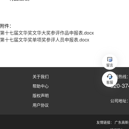
留言
关于我们
客服热线：（
客服
020-37
帮助中心
版权声明
公司地址：
用户协议
友情链接：
广东高新